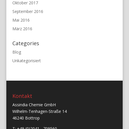
Oktober 2017
September 2016
Mai 2016
März 2016
Categories
Blog
Unkategorisiert
Kontakt
Assindia Chemie GmbH
Wilhelm-Tenhagen-Straße 14
46240 Bottrop
T: +49 (0)2041 - 709560