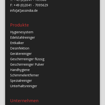
F: +49 (0)2041 - 7095629
info[at]assindia.de
Produkte
Hygienesystem
Edelstahlreiniger
Entkalker
Desinfektion
Gerätereiniger
Geschirrreiniger flüssig
Geschirrreiniger Pulver
Handhygiene
Schimmelentferner
Spezialreiniger
Unterhaltsreiniger
Unternehmen