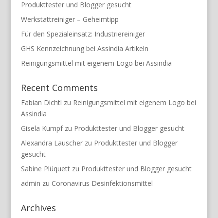
Produkttester und Blogger gesucht
Werkstattreiniger – Geheimtipp
Für den Spezialeinsatz: Industriereiniger
GHS Kennzeichnung bei Assindia Artikeln
Reinigungsmittel mit eigenem Logo bei Assindia
Recent Comments
Fabian Dichtl
zu
Reinigungsmittel mit eigenem Logo bei
Assindia
Gisela Kumpf
zu
Produkttester und Blogger gesucht
Alexandra Lauscher
zu
Produkttester und Blogger
gesucht
Sabine Plüquett
zu
Produkttester und Blogger gesucht
admin
zu
Coronavirus Desinfektionsmittel
Archives