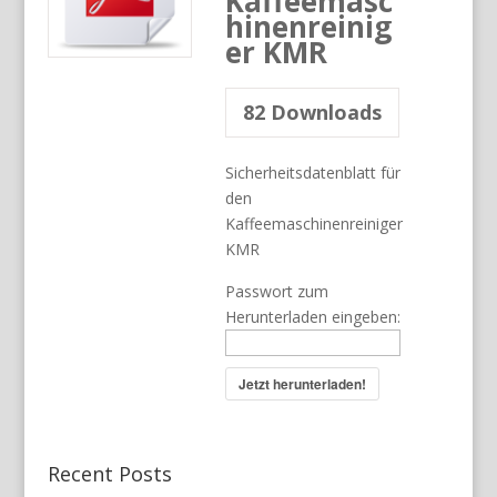
Kaffeemasc
hinenreinig
er KMR
82
Downloads
Sicherheitsdatenblatt für
den
Kaffeemaschinenreiniger
KMR
Passwort zum
Herunterladen eingeben:
Jetzt herunterladen!
Recent Posts