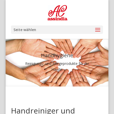
Seite wählen
Handhygiene
Reinigungs- und Pflegeprodukte für die
Hände.
Handreiniger und