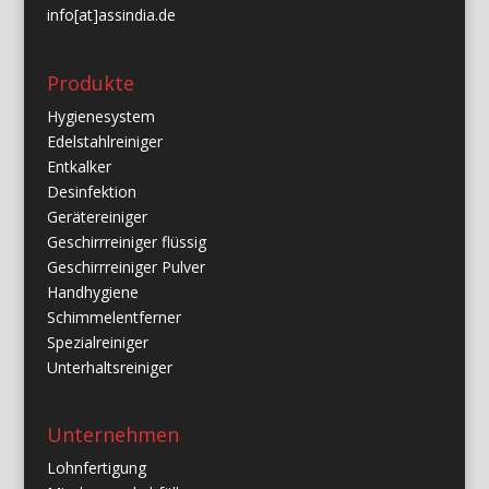
info[at]assindia.de
Produkte
Hygienesystem
Edelstahlreiniger
Entkalker
Desinfektion
Gerätereiniger
Geschirrreiniger flüssig
Geschirrreiniger Pulver
Handhygiene
Schimmelentferner
Spezialreiniger
Unterhaltsreiniger
Unternehmen
Lohnfertigung