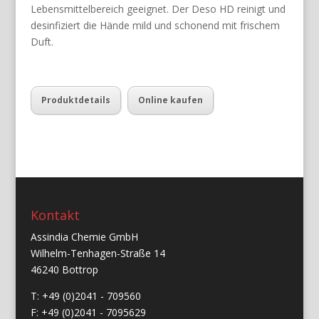
Lebensmittelbereich geeignet. Der Deso HD reinigt und
desinfiziert die Hände mild und schonend mit frischem
Duft.
Produktdetails
Online kaufen
Kontakt
Assindia Chemie GmbH
Wilhelm-Tenhagen-Straße 14
46240 Bottrop
T: +49 (0)2041 - 709560
F: +49 (0)2041 - 7095629