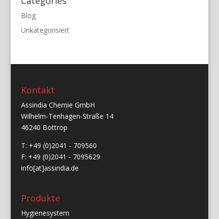
Categories
Blog
Unkategorisiert
Kontakt
Assindia Chemie GmbH
Wilhelm-Tenhagen-Straße 14
46240 Bottrop
T: +49 (0)2041 - 709560
F: +49 (0)2041 - 7095629
info[at]assindia.de
Produkte
Hygienesystem