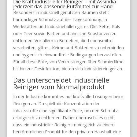
Die Kraft industrieller Reiniger – mit Assindia
jederzeit das passende Putzmittel zur Hand!
Besonders in industriell genutzten Räumen steht
hartnäckiger Schmutz auf der Tagesordnung. In
Werkstätten und Industriehallen gilt es Öle, Fette, Ruß
oder Teer sowie Farben und ähnliche Substanzen zu
entfernen. Vor allem in Betrieben, die Lebensmittel
verarbeiten, gilt es, Keime und Bakterien zu unterbinden
und hygienisch einwandfreie Bedingungen herzustellen.
Für all diese Fälle, von Verkrustungen über Schmierfilme
bis hin zur Desinfektion, bieten sich Industriereiniger an.
Das unterscheidet industrielle
Reiniger vom Normalprodukt
In der Industrie kommt es auf kraftvolle Lösungen beim
Reinigen an. Da spielt die Konzentration der
Inhaltsstoffe eine signifikante Rolle, um den Schmutz
erfolgreich zu entfernen. Daher überrascht es nicht,
dass ein industrieller Reiniger im Vergleich zu einem
herkömmlichen Produkt für den privaten Haushalt eine