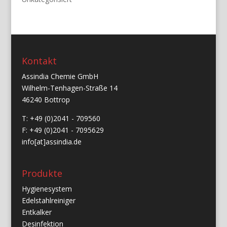
Kontakt
Assindia Chemie GmbH
Wilhelm-Tenhagen-Straße 14
46240 Bottrop
T: +49 (0)2041 - 709560
F: +49 (0)2041 - 7095629
info[at]assindia.de
Produkte
Hygienesystem
Edelstahlreiniger
Entkalker
Desinfektion