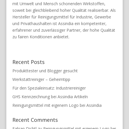
mit Umwelt und Mensch schonenden Wirkstoffen,
soweit bei gleichbleibend hoher Qualität realisierbar. Als
Hersteller für Reinigungsmittel für Industrie, Gewerbe
und Privathaushalten ist Assindia ein kompetenter,
erfahrener und zuverlässiger Partner, der hohe Qualität
zu fairen Konditionen anbietet.
Recent Posts
Produkttester und Blogger gesucht
Werkstattreiniger – Geheimtipp
Für den Spezialeinsatz: Industriereiniger
GHS Kennzeichnung bei Assindia Artikeln
Reinigungsmittel mit eigenem Logo bei Assindia
Recent Comments
Fabian Dichtl
zu
Reinigungsmittel mit eigenem Logo bei