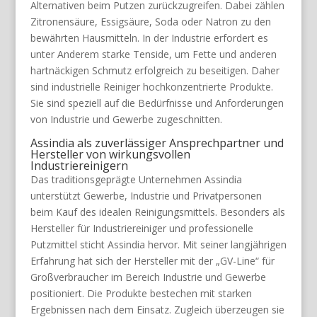
Alternativen beim Putzen zurückzugreifen. Dabei zählen
Zitronensäure, Essigsäure, Soda oder Natron zu den
bewährten Hausmitteln. In der Industrie erfordert es
unter Anderem starke Tenside, um Fette und anderen
hartnäckigen Schmutz erfolgreich zu beseitigen. Daher
sind industrielle Reiniger hochkonzentrierte Produkte.
Sie sind speziell auf die Bedürfnisse und Anforderungen
von Industrie und Gewerbe zugeschnitten.
Assindia als zuverlässiger Ansprechpartner und
Hersteller von wirkungsvollen
Industriereinigern
Das traditionsgeprägte Unternehmen Assindia
unterstützt Gewerbe, Industrie und Privatpersonen
beim Kauf des idealen Reinigungsmittels. Besonders als
Hersteller für Industriereiniger und professionelle
Putzmittel sticht Assindia hervor. Mit seiner langjährigen
Erfahrung hat sich der Hersteller mit der „GV-Line“ für
Großverbraucher im Bereich Industrie und Gewerbe
positioniert. Die Produkte bestechen mit starken
Ergebnissen nach dem Einsatz. Zugleich überzeugen sie