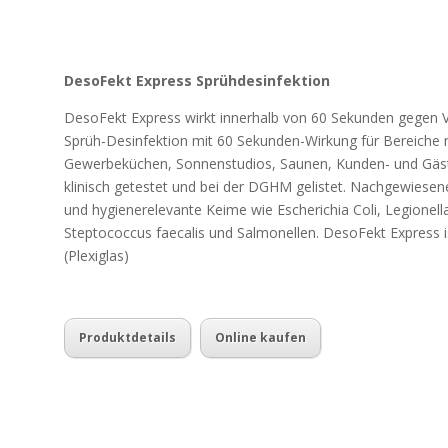
DesoFekt Express Sprühdesinfektion
DesoFekt Express wirkt innerhalb von 60 Sekunden gegen Vi
Sprüh-Desinfektion mit 60 Sekunden-Wirkung für Bereiche
Gewerbeküchen, Sonnenstudios, Saunen, Kunden- und Gäste
klinisch getestet und bei der DGHM gelistet. Nachgewiese
und hygienerelevante Keime wie Escherichia Coli, Legionel
Steptococcus faecalis und Salmonellen. DesoFekt Express i
(Plexiglas)
Produktdetails
Online kaufen