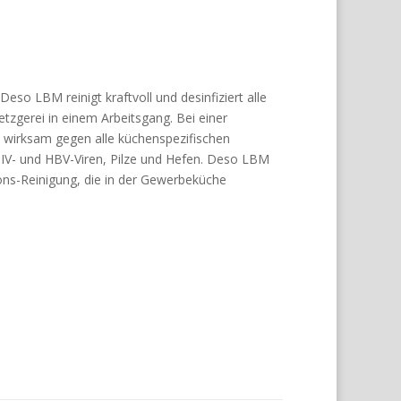
Deso LBM reinigt kraftvoll und desinfiziert alle
gerei in einem Arbeitsgang. Bei einer
 wirksam gegen alle küchenspezifischen
HIV- und HBV-Viren, Pilze und Hefen. Deso LBM
ions-Reinigung, die in der Gewerbeküche