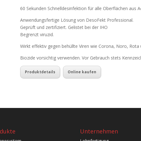
60 Sekunden Schnelldesinfektion für alle Oberflächen aus Acr
Anwendungsfertige Lösung von DesoFekt Professional.
Geprüft und zertifiziert. Gelistet bei der IHO
Begrenzt viruzid.
Wirkt effektiv gegen behüllte Viren wie Corona, Noro, Rota 
Biozide vorsichtig verwenden. Vor Gebrauch stets Kennzei
Produktdetails
Online kaufen
dukte
Unternehmen
enesystem
Lohnfertigung