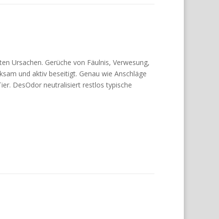
ten Ursachen. Gerüche von Fäulnis, Verwesung,
sam und aktiv beseitigt. Genau wie Anschläge
r. DesOdor neutralisiert restlos typische