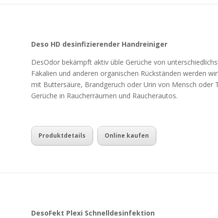
Deso HD desinfizierender Handreiniger
DesOdor bekämpft aktiv üble Gerüche von unterschiedlichs
Fäkalien und anderen organischen Rückständen werden wirk
mit Buttersäure, Brandgeruch oder Urin von Mensch oder Tie
Gerüche in Raucherräumen und Raucherautos.
Produktdetails
Online kaufen
DesoFekt Plexi Schnelldesinfektion