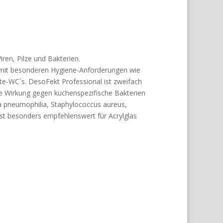
ren, Pilze und Bakterien.
 mit besonderen Hygiene-Anforderungen wie
-WC´s. DesoFekt Professional ist zweifach
ne Wirkung gegen küchenspezifische Bakterien
la pneumophilia, Staphylococcus aureus,
st besonders empfehlenswert für Acrylglas