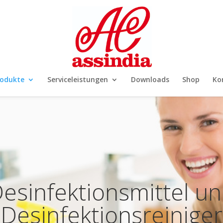
rodukte
Serviceleistungen
Downloads
Shop
Ko
esinfektionsmittel u
Desinfektionsreiniger