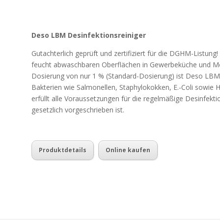
Deso LBM Desinfektionsreiniger
Gutachterlich geprüft und zertifiziert für die DGHM-Listung! 
feucht abwaschbaren Oberflächen in Gewerbeküche und Metz
Dosierung von nur 1 % (Standard-Dosierung) ist Deso LBM
Bakterien wie Salmonellen, Staphylokokken, E.-Coli sowie 
erfüllt alle Voraussetzungen für die regelmäßige Desinfekt
gesetzlich vorgeschrieben ist.
Produktdetails
Online kaufen