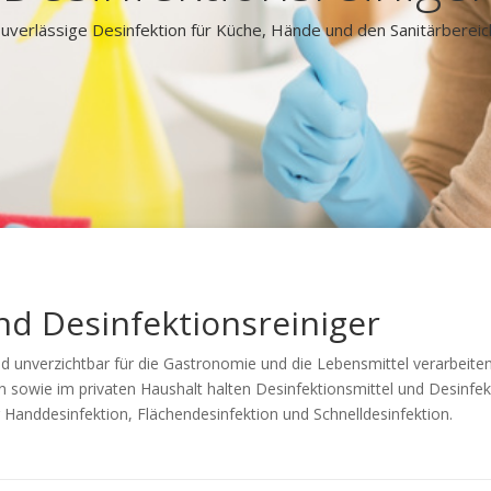
uverlässige Desinfektion für Küche, Hände und den Sanitärbereic
nd Desinfektionsreiniger
nd unverzichtbar für die Gastronomie und die Lebensmittel verarbeiten
sowie im privaten Haushalt halten Desinfektionsmittel und Desinfek
 Handdesinfektion, Flächendesinfektion und Schnelldesinfektion.