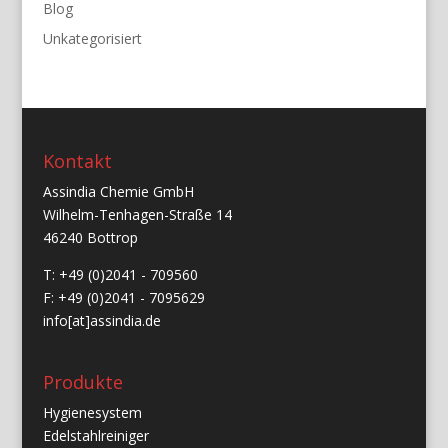
Blog
Unkategorisiert
Kontakt
Assindia Chemie GmbH
Wilhelm-Tenhagen-Straße 14
46240 Bottrop
T: +49 (0)2041 - 709560
F: +49 (0)2041 - 7095629
info[at]assindia.de
Produkte
Hygienesystem
Edelstahlreiniger