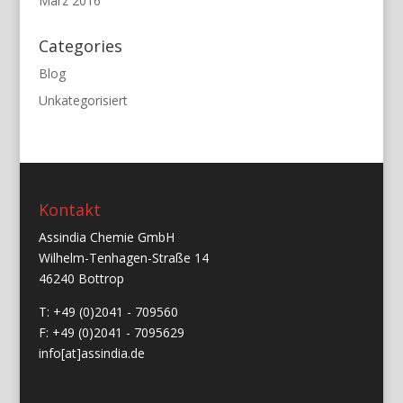
März 2016
Categories
Blog
Unkategorisiert
Kontakt
Assindia Chemie GmbH
Wilhelm-Tenhagen-Straße 14
46240 Bottrop
T: +49 (0)2041 - 709560
F: +49 (0)2041 - 7095629
info[at]assindia.de