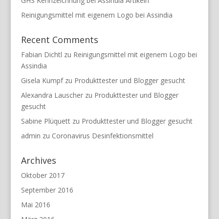
GHS Kennzeichnung bei Assindia Artikeln
Reinigungsmittel mit eigenem Logo bei Assindia
Recent Comments
Fabian Dichtl
zu
Reinigungsmittel mit eigenem Logo bei
Assindia
Gisela Kumpf
zu
Produkttester und Blogger gesucht
Alexandra Lauscher
zu
Produkttester und Blogger
gesucht
Sabine Plüquett
zu
Produkttester und Blogger gesucht
admin
zu
Coronavirus Desinfektionsmittel
Archives
Oktober 2017
September 2016
Mai 2016