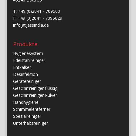
T: +49 (0)2041 - 709560
F: +49 (0)2041 - 7095629
info[at]assindia.de
Produkte
Hygienesystem
Edelstahlreiniger
Entkalker
Desinfektion
Gerätereiniger
Geschirrreiniger flüssig
Geschirrreiniger Pulver
Handhygiene
Schimmelentferner
Spezialreiniger
Unterhaltsreiniger