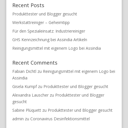
Recent Posts
Produkttester und Blogger gesucht
Werkstattreiniger – Geheimtipp
Für den Spezialeinsatz: Industriereiniger
GHS Kennzeichnung bei Assindia Artikeln
Reinigungsmittel mit eigenem Logo bei Assindia
Recent Comments
Fabian Dichtl
zu
Reinigungsmittel mit eigenem Logo bei
Assindia
Gisela Kumpf
zu
Produkttester und Blogger gesucht
Alexandra Lauscher
zu
Produkttester und Blogger
gesucht
Sabine Plüquett
zu
Produkttester und Blogger gesucht
admin
zu
Coronavirus Desinfektionsmittel