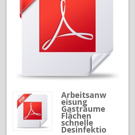
Arbeitsanw
eisung
Gasträume
Flächen
schnelle
Desinfektio