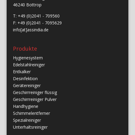
46240 Bottrop
T: +49 (0)2041 - 709560
F: +49 (0)2041 - 7095629
info[at]assindia.de
Produkte
Hygienesystem
Edelstahlreiniger
Entkalker
Desinfektion
Gerätereiniger
Geschirrreiniger flüssig
Geschirrreiniger Pulver
Handhygiene
Schimmelentferner
Spezialreiniger
Unterhaltsreiniger