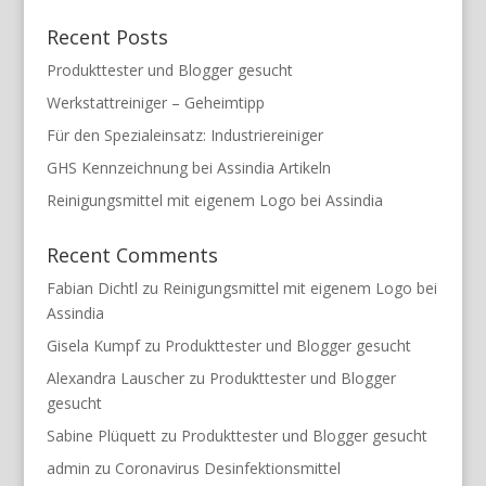
Recent Posts
Produkttester und Blogger gesucht
Werkstattreiniger – Geheimtipp
Für den Spezialeinsatz: Industriereiniger
GHS Kennzeichnung bei Assindia Artikeln
Reinigungsmittel mit eigenem Logo bei Assindia
Recent Comments
Fabian Dichtl
zu
Reinigungsmittel mit eigenem Logo bei
Assindia
Gisela Kumpf
zu
Produkttester und Blogger gesucht
Alexandra Lauscher
zu
Produkttester und Blogger
gesucht
Sabine Plüquett
zu
Produkttester und Blogger gesucht
admin
zu
Coronavirus Desinfektionsmittel