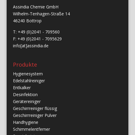
Assindia Chemie GmbH
Wilhelm-Tenhagen-Straße 14
46240 Bottrop
T: +49 (0)2041 - 709560
F: +49 (0)2041 - 7095629
info[at]assindia.de
Produkte
Hygienesystem
Edelstahlreiniger
Entkalker
Desinfektion
Gerätereiniger
Geschirrreiniger flüssig
Geschirrreiniger Pulver
Handhygiene
Schimmelentferner