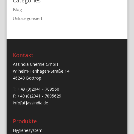
Categories
Blog
Unkategorisiert
Kontakt
Assindia Chemie GmbH
Wilhelm-Tenhagen-Straße 14
46240 Bottrop
T: +49 (0)2041 - 709560
F: +49 (0)2041 - 7095629
info[at]assindia.de
Produkte
Hygienesystem