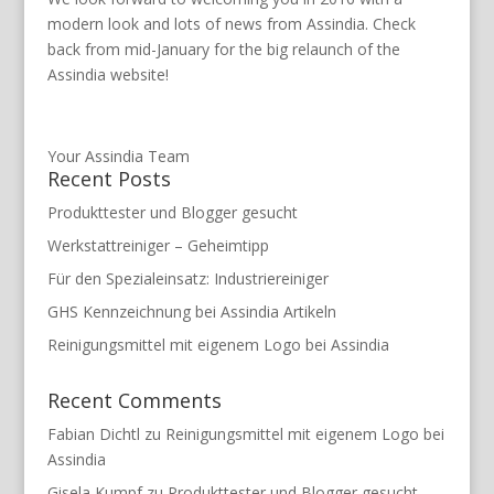
modern look and lots of news from Assindia. Check
back from mid-January for the big relaunch of the
Assindia website!
Your Assindia Team
Recent Posts
Produkttester und Blogger gesucht
Werkstattreiniger – Geheimtipp
Für den Spezialeinsatz: Industriereiniger
GHS Kennzeichnung bei Assindia Artikeln
Reinigungsmittel mit eigenem Logo bei Assindia
Recent Comments
Fabian Dichtl
zu
Reinigungsmittel mit eigenem Logo bei
Assindia
Gisela Kumpf
zu
Produkttester und Blogger gesucht