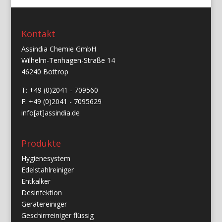
Kontakt
Assindia Chemie GmbH
Wilhelm-Tenhagen-Straße 14
46240 Bottrop
T: +49 (0)2041 - 709560
F: +49 (0)2041 - 7095629
info[at]assindia.de
Produkte
Hygienesystem
Edelstahlreiniger
Entkalker
Desinfektion
Gerätereiniger
Geschirrreiniger flüssig