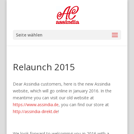
Seite wählen
Relaunch 2015
Dear Assindia customers, here is the new Assindia
website, which will go online in January 2016. In the
meantime you can visit our old website at
https://www.assindia.de
, you can find our store at
http://assindia-direkt.de
!
We look forward to welcoming you in 2016 with a