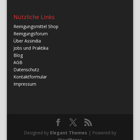
Nützliche Links
Reinigungsmittel Shop
Reinigungsforum
Über Assindia
Jobs und Praktika
Blog
AGB
Datenschutz
Kontaktformular
Impressum
Designed by
Elegant Themes
| Powered by
WordPress