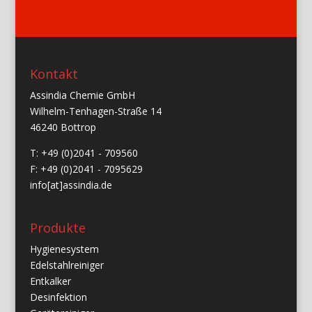
Kontakt
Assindia Chemie GmbH
Wilhelm-Tenhagen-Straße 14
46240 Bottrop
T: +49 (0)2041 - 709560
F: +49 (0)2041 - 7095629
info[at]assindia.de
Produkte
Hygienesystem
Edelstahlreiniger
Entkalker
Desinfektion