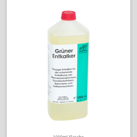
1000ml Flasche