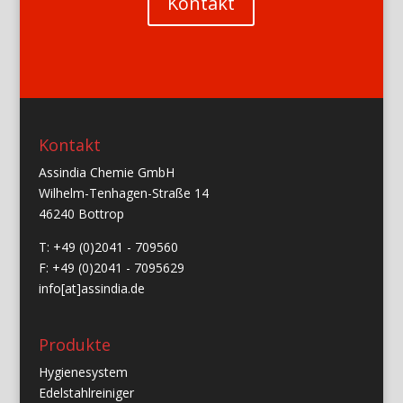
Kontakt
Kontakt
Assindia Chemie GmbH
Wilhelm-Tenhagen-Straße 14
46240 Bottrop
T: +49 (0)2041 - 709560
F: +49 (0)2041 - 7095629
info[at]assindia.de
Produkte
Hygienesystem
Edelstahlreiniger